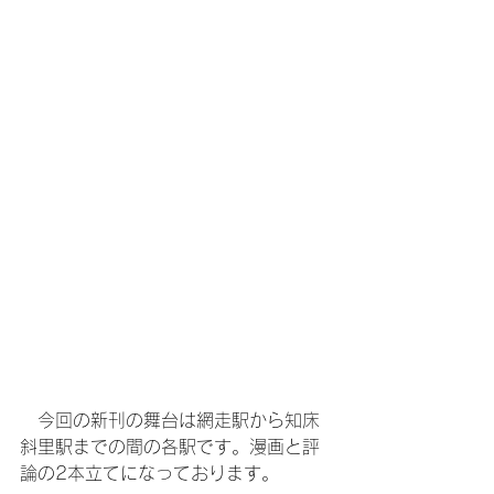
　今回の新刊の舞台は網走駅から知床
斜里駅までの間の各駅です。漫画と評
論の2本立てになっております。