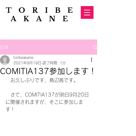
TORIBE
AKANE
記事
toribeakane
2021年9月19日
読了時間: 1分
COMITIA137参加します！
　お久しぶりです、鳥辺茜です。
　さて、COMITIA137が明日9月20日
に開催されますが、そこに参加しま
す！